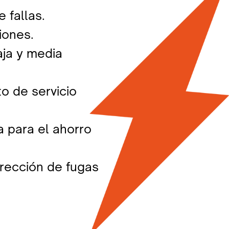
 fallas.
iones.
ja y media ​
 de servicio ​
 para el ahorro ​
rección de fugas