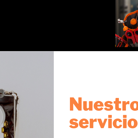
Nuestr
servici