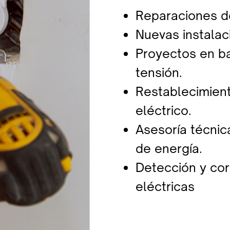
Reparaciones de
Nuevas instalac
Proyectos en ba
tensión.
Restablecimiento
eléctrico.
Asesoría técnica
de energía.
Detección y cor
​eléctricas