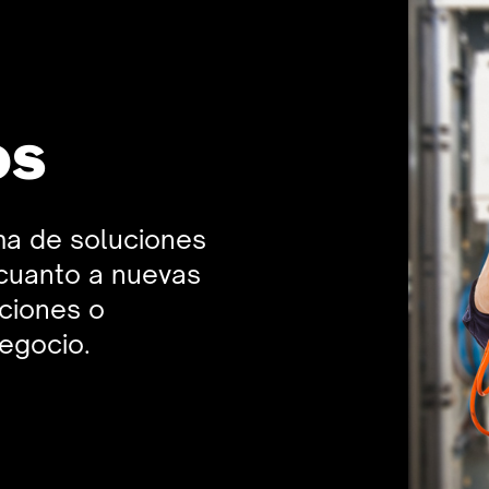
os
a de soluciones
 cuanto a nuevas
ciones o
egocio.