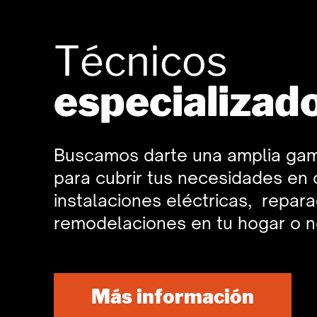
Técnicos
especializad
Buscamos darte una amplia gam
para cubrir tus necesidades en
instalaciones eléctricas,
repara
remodelaciones en tu hogar o n
Más información