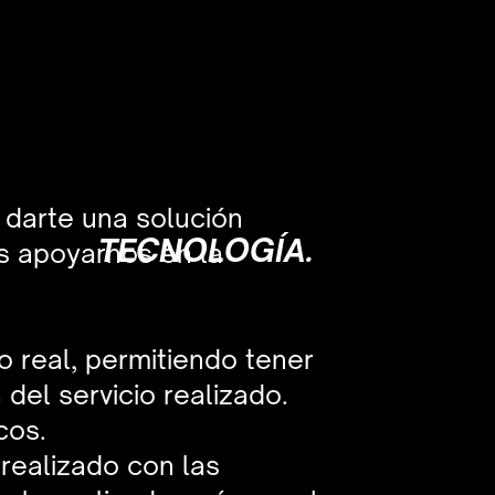
darte una solución
TECNOLOGÍA.
s apoyarnos en la
 real, permitiendo tener
del servicio realizado.
cos.
 realizado con las